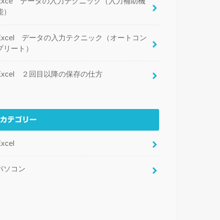
Exce データの入力テクニック（入力補助機
能）
Excel データの入力テクニック（オートコン
プリート）
Excel ２回目以降の保存の仕方
カテゴリー
xcel
パソコン