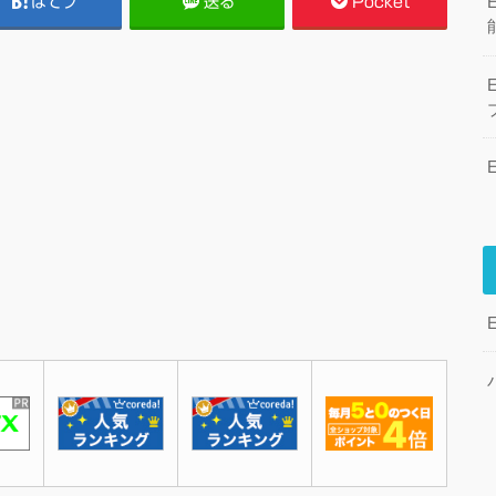
はてブ
送る
Pocket
E