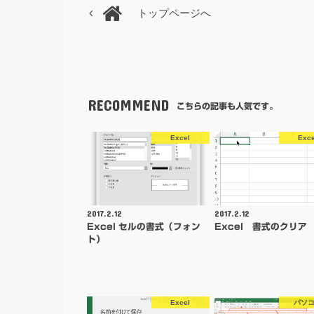
トップページへ
RECOMMEND
こちらの記事も人気です。
Excel
Exce
2017.2.12
2017.2.12
Excel セルの書式（フォン
Excel 書式のクリア
ト）
Excel
パソ