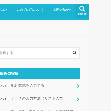
ソコン
このブログについて
お問い合わせ
search
el
最近の投稿
Excel 配列数式を入力する
Excel データの入力方法（リスト入力）