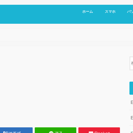
ホーム
スマホ
パ
Exc