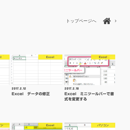
トップページへ
l
Excel
Excel
2017.2.12
2017.2.18
Excel データの修正
Excel ミニツールバーで書
式を変更する
コン
Excel
パソコン