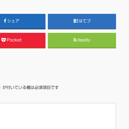
シェア
はてブ
Pocket
feedly
※
が付いている欄は必須項目です