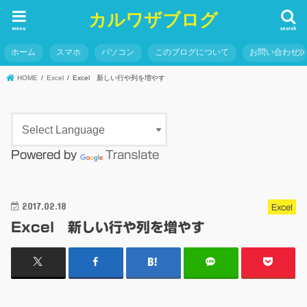
カルワザブログ
menu
search
ホーム
スマホ
パソコン
このブログについて
お問い合わせ
HOME
Excel
Excel 新しい行や列を増やす
Powered by
Translate
2017.02.18
Excel
Excel 新しい行や列を増やす