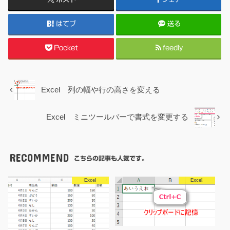
はてブ
送る
Pocket
feedly
Excel 列の幅や行の高さを変える
Excel ミニツールバーで書式を変更する
RECOMMEND
こちらの記事も人気です。
Excel
Excel