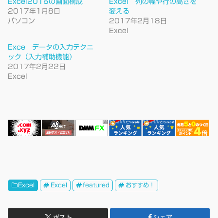
Excel2016の画面構成
Excel 列の幅や行の高さを
2017年1月8日
変える
パソコン
2017年2月18日
Excel
Exce データの入力テクニ
ック（入力補助機能）
2017年2月22日
Excel
Excel
Excel
featured
おすすめ！
ポスト
シェア