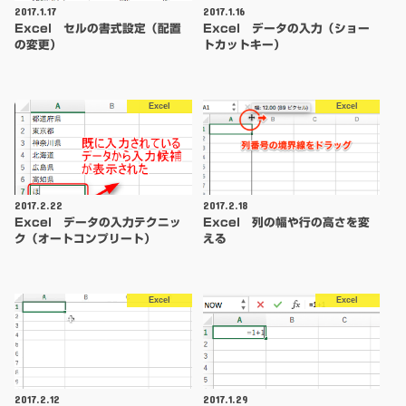
2017.1.17
2017.1.16
Excel セルの書式設定（配置
Excel データの入力（ショー
の変更）
トカットキー）
Excel
Excel
2017.2.22
2017.2.18
Excel データの入力テクニッ
Excel 列の幅や行の高さを変
ク（オートコンプリート）
える
Excel
Excel
2017.2.12
2017.1.29