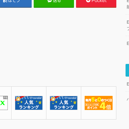
はてブ
送る
Pocket
E