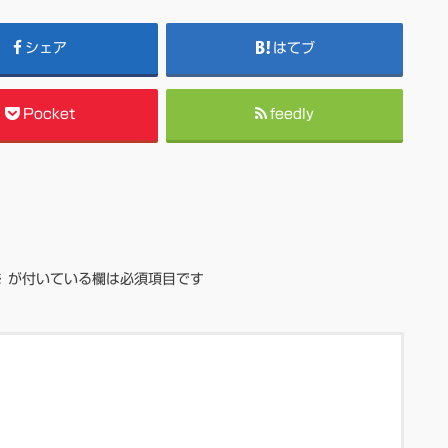
シェア
はてブ
Pocket
feedly
※
が付いている欄は必須項目です