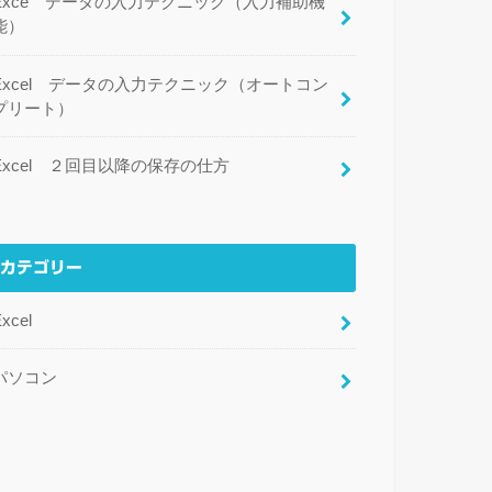
Exce データの入力テクニック（入力補助機
能）
Excel データの入力テクニック（オートコン
プリート）
Excel ２回目以降の保存の仕方
カテゴリー
xcel
パソコン