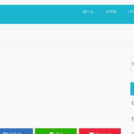
ホーム
スマホ
パ
Exc