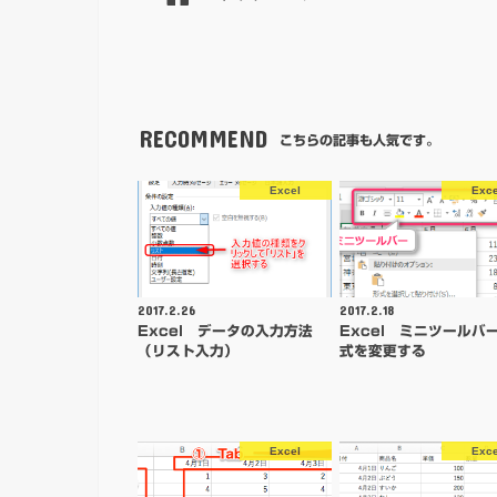
RECOMMEND
こちらの記事も人気です。
Excel
Exce
2017.2.26
2017.2.18
Excel データの入力方法
Excel ミニツールバ
（リスト入力）
式を変更する
Excel
Exce