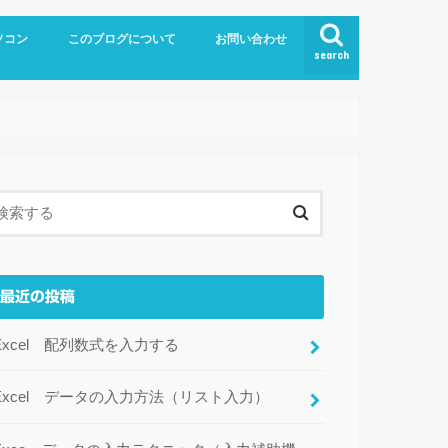
ソコン
このブログについて
お問い合わせ
search
el
最近の投稿
Excel 配列数式を入力する
Excel データの入力方法（リスト入力）