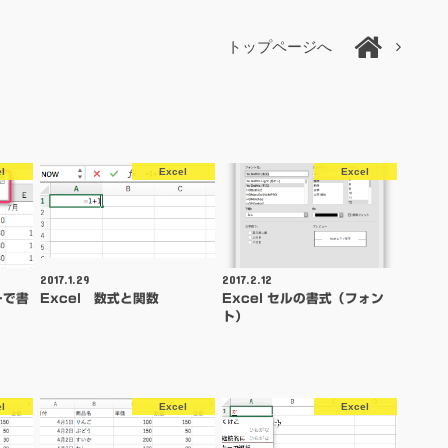
トップページへ
l
Excel
Excel
2017.1.29
2017.2.12
ーで書
Excel 数式と関数
Excel セルの書式（フォン
ト）
l
Excel
Excel