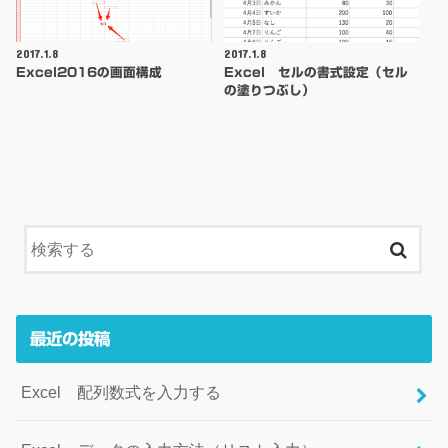
2017.1.8
2017.1.8
Excel2016の画面構成
Excel セルの書式設定（セル
の塗りつぶし）
最近の投稿
Excel 配列数式を入力する