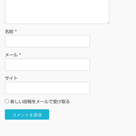
名前
*
メール
*
サイト
新しい投稿をメールで受け取る