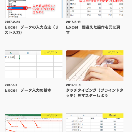
2017.2.26
2017.2.19
Excel データの入力方法（リ
Excel 間違えた操作を元に戻
スト入力）
す
パソコン
パソコン
2017.1.8
2016.12.4
Excel データ入力の基本
タッチタイピング（ブラインドタ
ッチ）をマスターしよう
パソコン
Excel