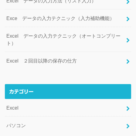
Excel データの入力方法（リスト入力）
Exce データの入力テクニック（入力補助機能）
Excel データの入力テクニック（オートコンプリー
ト）
Excel ２回目以降の保存の仕方
カテゴリー
Excel
パソコン