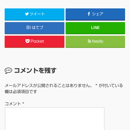
ツイート
シェア
はてブ
LINE
Pocket
feedly
コメントを残す
メールアドレスが公開されることはありません。
*
が付いている
欄は必須項目です
コメント
*